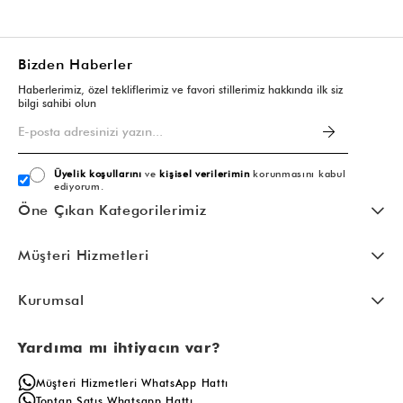
Bizden Haberler
Haberlerimiz, özel tekliflerimiz ve favori stillerimiz hakkında ilk siz
bilgi sahibi olun
Üyelik koşullarını
ve
kişisel verilerimin
korunmasını kabul
ediyorum.
Öne Çıkan Kategorilerimiz
Müşteri Hizmetleri
Kurumsal
Yardıma mı ihtiyacın var?
Müşteri Hizmetleri WhatsApp Hattı
Toptan Satış Whatsapp Hattı