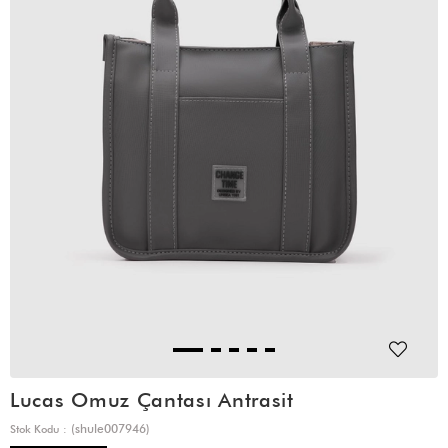
Lucas Omuz Çantası Antrasit
(shule007946)
Stok Kodu