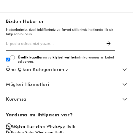
Bizden Haberler
Haberlerimiz, özel tekliflerimiz ve favori stillerimiz hakkında ilk siz
bilgi sahibi olun
Üyelik koşullarını
ve
kişisel verilerimin
korunmasını kabul
ediyorum.
Öne Çıkan Kategorilerimiz
Müşteri Hizmetleri
Kurumsal
Yardıma mı ihtiyacın var?
Müşteri Hizmetleri WhatsApp Hattı
Toptan Satış Whatsapp Hattı