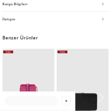
Kargo Bilgileri
İletişim
Benzer Ürünler
%50
%50
✕