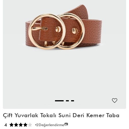
Çift Yuvarlak Tokalı Suni Deri Kemer Taba
📷
4
2
Değerlendirme