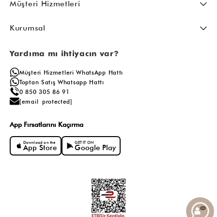
Müşteri Hizmetleri
Kurumsal
Yardıma mı ihtiyacın var?
Müşteri Hizmetleri WhatsApp Hattı
Toptan Satış Whatsapp Hattı
0 850 305 86 91
[email protected]
App Fırsatlarını Kaçırma
Download on the
GET IT ON
App Store
Google Play