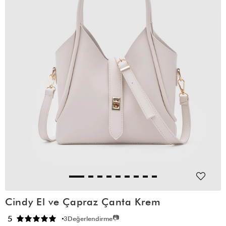
Cindy El ve Çapraz Çanta Krem
📷
5
3
Değerlendirme