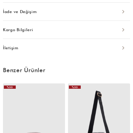
İade ve Değişim
Kargo Bilgileri
İletişim
Benzer Ürünler
%50
%50
VIDEOLU
VIDEOLU
ÜRÜN
ÜRÜN