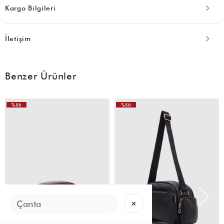
Kargo Bilgileri
İletişim
Benzer Ürünler
%50
%50
VIDEOLU
VIDEOLU
ÜRÜN
ÜRÜN
✕