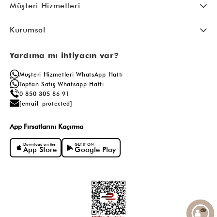
Müşteri Hizmetleri
Kurumsal
Yardıma mı ihtiyacın var?
Müşteri Hizmetleri WhatsApp Hattı
Toptan Satış Whatsapp Hattı
0 850 305 86 91
[email protected]
App Fırsatlarını Kaçırma
Download on the
GET IT ON
App Store
Google Play