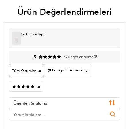
Ürün Değerlendirmeleri
Kei Cüzdan Beyaz
📷
5
2
Değerlendirme
📷 Fotoğraflı Yorumlar
Tüm Yorumlar
(2)
(0)
(2)
Önerilen Sıralama