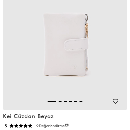
Kei Cüzdan Beyaz
📷
5
2
Değerlendirme