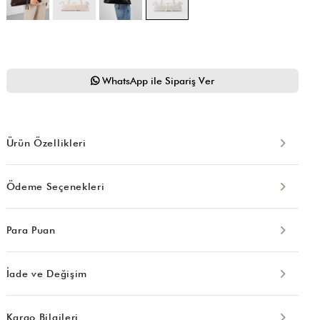
WhatsApp ile Sipariş Ver
Ürün Özellikleri
Ödeme Seçenekleri
Para Puan
İade ve Değişim
Kargo Bilgileri