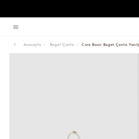
Anasayfa
Baget Çanta
Core Basic Baget Çanta Vanil