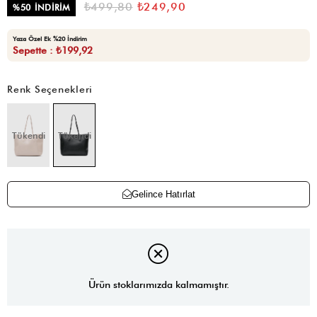
₺499,80
₺249,90
%
50
İNDIRIM
Yaza Özel Ek %20 İndirim
Sepette : ₺199,92
Renk Seçenekleri
Tükendi
Tükendi
Gelince Hatırlat
Ürün stoklarımızda kalmamıştır.