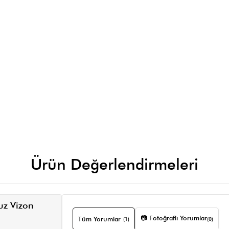
Ürün Değerlendirmeleri
uz Vizon
📷 Fotoğraflı Yorumlar
Tüm Yorumlar
(1)
(0)