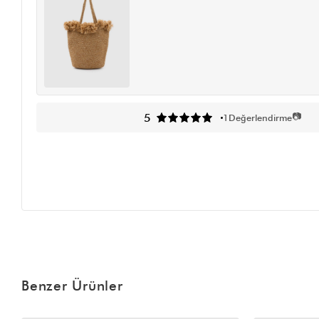
📷
5
1
Değerlendirme
Benzer Ürünler