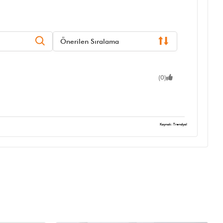
Önerilen Sıralama
(0)
Kaynak: Trendyol