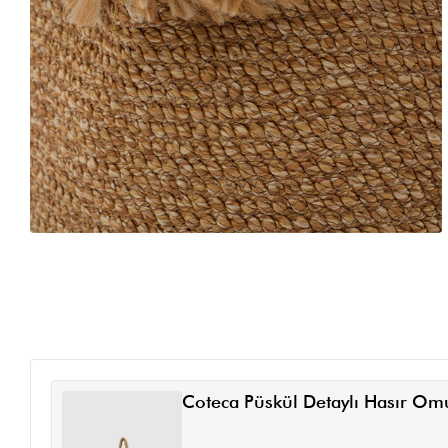
Coteca Püskül Detaylı Hasır Om