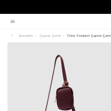
Anasayfa
Çapraz Çanta
Clara Cüzdanlı Çapraz Çant