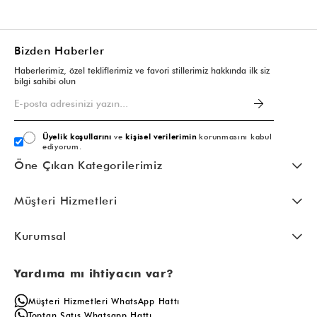
Bizden Haberler
Haberlerimiz, özel tekliflerimiz ve favori stillerimiz hakkında ilk siz
bilgi sahibi olun
Üyelik koşullarını
ve
kişisel verilerimin
korunmasını kabul
ediyorum.
Öne Çıkan Kategorilerimiz
Müşteri Hizmetleri
Kurumsal
Yardıma mı ihtiyacın var?
Müşteri Hizmetleri WhatsApp Hattı
Toptan Satış Whatsapp Hattı