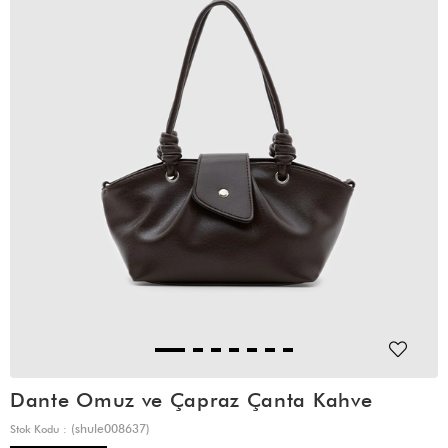
Dante Omuz ve Çapraz Çanta Kahve
(shule008637)
Stok Kodu