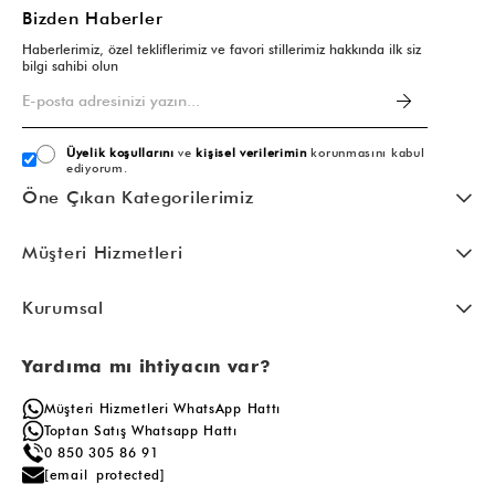
Bizden Haberler
Haberlerimiz, özel tekliflerimiz ve favori stillerimiz hakkında ilk siz
bilgi sahibi olun
Üyelik koşullarını
ve
kişisel verilerimin
korunmasını kabul
ediyorum.
Öne Çıkan Kategorilerimiz
Müşteri Hizmetleri
Kurumsal
Yardıma mı ihtiyacın var?
Müşteri Hizmetleri WhatsApp Hattı
Toptan Satış Whatsapp Hattı
0 850 305 86 91
[email protected]