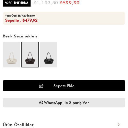
₺1.199,80
₺599,90
%
50
İNDIRIM
Yaza Özel Ek %20 İndirim
Sepette : ₺479,92
Renk Seçenekleri
WhatsApp ile Sipariş Ver
Ürün Özellikleri