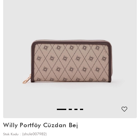
Willy Portföy Cüzdan Bej
(shule007982)
Stok Kodu