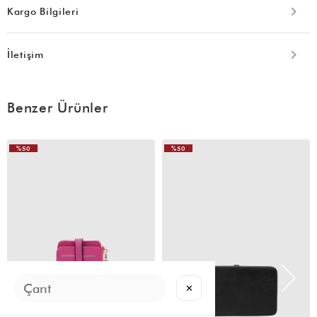
Kargo Bilgileri
İletişim
Benzer Ürünler
%50
%50
✕