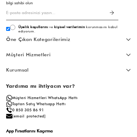
bilgi sahibi olun
Üyelik koşullarını
ve
kişisel verilerimin
korunmasını kabul
ediyorum.
Öne Çıkan Kategorilerimiz
Müşteri Hizmetleri
Kurumsal
Yardıma mı ihtiyacın var?
Müşteri Hizmetleri WhatsApp Hattı
Toptan Satış Whatsapp Hattı
0 850 305 86 91
[email protected]
App Fırsatlarını Kaçırma