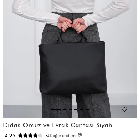
Didas Omuz ve Evrak Çantası Siyah
📷
4.25
4
Değerlendirme