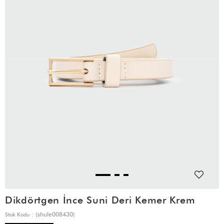
Dikdörtgen İnce Suni Deri Kemer Krem
(shule008430)
Stok Kodu