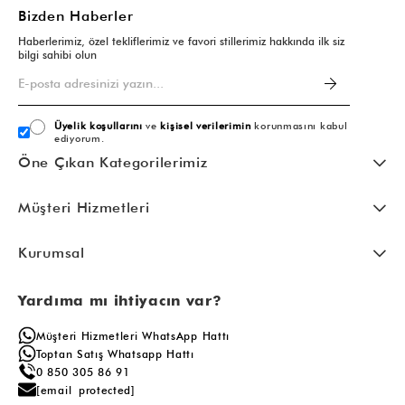
Bizden Haberler
Haberlerimiz, özel tekliflerimiz ve favori stillerimiz hakkında ilk siz
bilgi sahibi olun
Üyelik koşullarını
ve
kişisel verilerimin
korunmasını kabul
ediyorum.
Öne Çıkan Kategorilerimiz
Müşteri Hizmetleri
Kurumsal
Yardıma mı ihtiyacın var?
Müşteri Hizmetleri WhatsApp Hattı
Toptan Satış Whatsapp Hattı
0 850 305 86 91
[email protected]