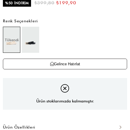
₺399,80
₺199,90
%
50
İNDIRIM
Renk Seçenekleri
Tükendi
Gelince Hatırlat
Ürün stoklarımızda kalmamıştır.
Ürün Özellikleri