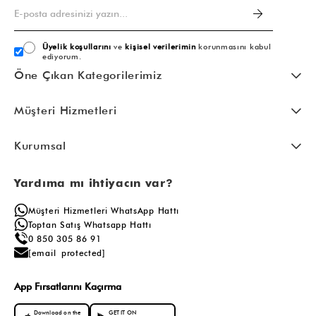
Üyelik koşullarını
ve
kişisel verilerimin
korunmasını kabul
ediyorum.
Öne Çıkan Kategorilerimiz
Müşteri Hizmetleri
Kurumsal
Yardıma mı ihtiyacın var?
Müşteri Hizmetleri WhatsApp Hattı
Toptan Satış Whatsapp Hattı
0 850 305 86 91
[email protected]
App Fırsatlarını Kaçırma
Download on the
GET IT ON