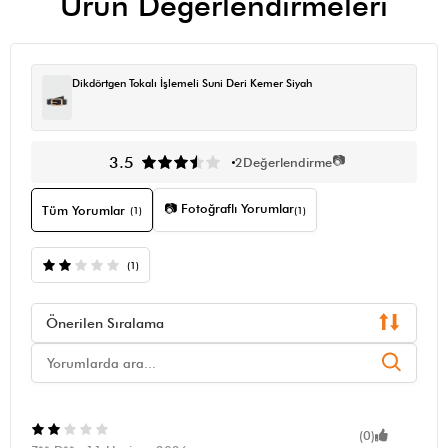
Ürün Değerlendirmeleri
Dikdörtgen Tokalı İşlemeli Suni Deri Kemer Siyah
📷
3.5
2
Değerlendirme
📷 Fotoğraflı Yorumlar
Tüm Yorumlar
(1)
(1)
(1)
Önerilen Sıralama
(0)