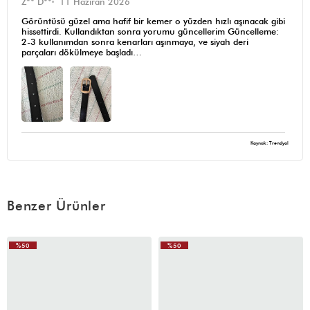
Z** D**
11 Haziran 2026
Görüntüsü güzel ama hafif bir kemer o yüzden hızlı aşınacak gibi
hissettirdi. Kullandıktan sonra yorumu güncellerim Güncelleme:
2-3 kullanımdan sonra kenarları aşınmaya, ve siyah deri
parçaları dökülmeye başladı…
Kaynak: Trendyol
Benzer Ürünler
%50
%50