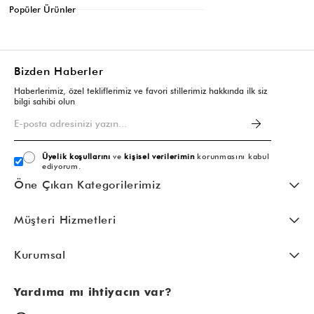
Popüler Ürünler
Bizden Haberler
Haberlerimiz, özel tekliflerimiz ve favori stillerimiz hakkında ilk siz
bilgi sahibi olun
Üyelik koşullarını
ve
kişisel verilerimin
korunmasını kabul
ediyorum.
Öne Çıkan Kategorilerimiz
Müşteri Hizmetleri
Kurumsal
Yardıma mı ihtiyacın var?