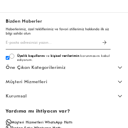
Bizden Haberler
Haberlerimiz, özel tekliflerimiz ve favori stillerimiz hakkında ilk siz
bilgi sahibi olun
Üyelik koşullarını
ve
kişisel verilerimin
korunmasını kabul
ediyorum.
Öne Çıkan Kategorilerimiz
Müşteri Hizmetleri
Kurumsal
Yardıma mı ihtiyacın var?
Müşteri Hizmetleri WhatsApp Hattı
Toptan Satış Whatsapp Hattı