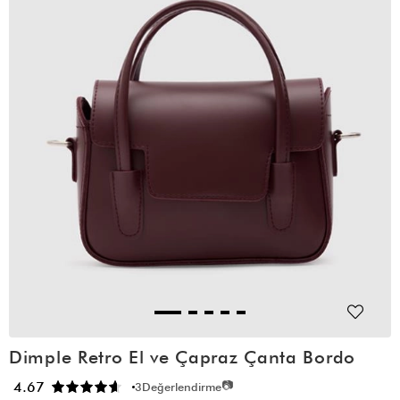
Dimple Retro El ve Çapraz Çanta Bordo
📷
4.67
3
Değerlendirme