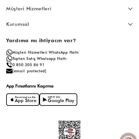
Müşteri Hizmetleri
Kurumsal
Yardıma mı ihtiyacın var?
Müşteri Hizmetleri WhatsApp Hattı
Toptan Satış Whatsapp Hattı
0 850 305 86 91
[email protected]
App Fırsatlarını Kaçırma
Download on the
GET IT ON
App Store
Google Play