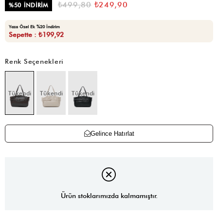
₺499,80
₺249,90
%
50
İNDIRIM
Yaza Özel Ek %20 İndirim
Sepette : ₺199,92
Renk Seçenekleri
Tükendi
Tükendi
Tükendi
Gelince Hatırlat
Ürün stoklarımızda kalmamıştır.