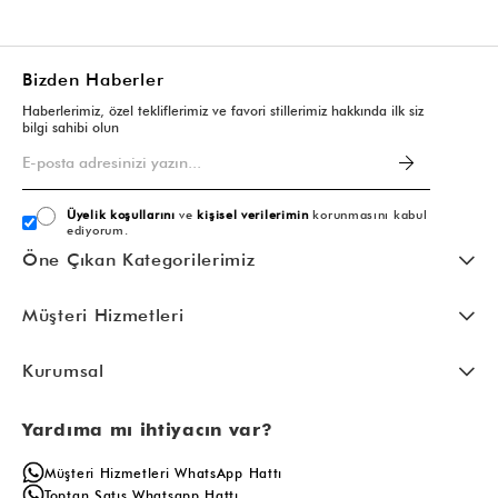
Bizden Haberler
Haberlerimiz, özel tekliflerimiz ve favori stillerimiz hakkında ilk siz
bilgi sahibi olun
Üyelik koşullarını
ve
kişisel verilerimin
korunmasını kabul
ediyorum.
Öne Çıkan Kategorilerimiz
Müşteri Hizmetleri
Kurumsal
Yardıma mı ihtiyacın var?
Müşteri Hizmetleri WhatsApp Hattı
Toptan Satış Whatsapp Hattı