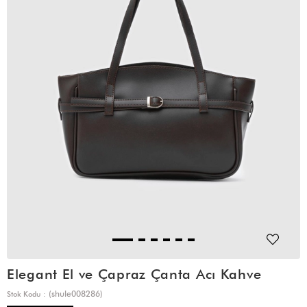
Elegant El ve Çapraz Çanta Acı Kahve
(shule008286)
Stok Kodu