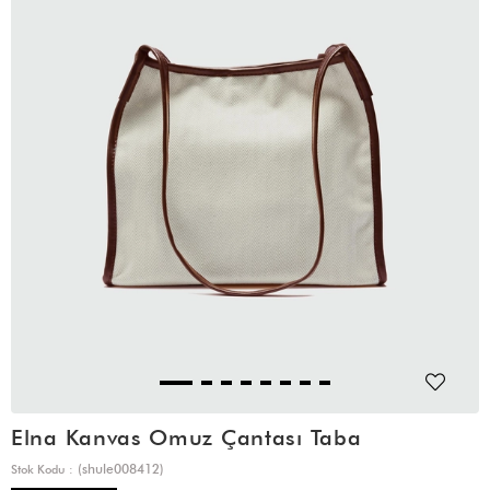
Elna Kanvas Omuz Çantası Taba
(shule008412)
Stok Kodu