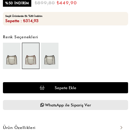
₺899,80
₺449,90
%
50
İNDIRIM
Seçili Ürünlerde Ek %30 İndirim
Sepette : ₺314,93
Renk Seçenekleri
WhatsApp ile Sipariş Ver
Ürün Özellikleri