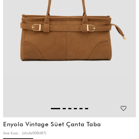
Enyola Vintage Süet Çanta Taba
(shule008487)
Stok Kodu