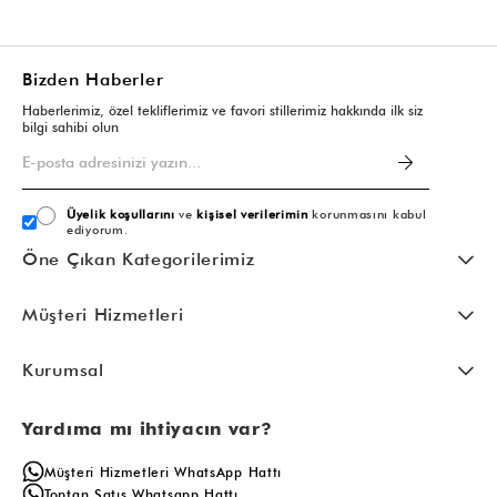
Bizden Haberler
Haberlerimiz, özel tekliflerimiz ve favori stillerimiz hakkında ilk siz
bilgi sahibi olun
Üyelik koşullarını
ve
kişisel verilerimin
korunmasını kabul
ediyorum.
Öne Çıkan Kategorilerimiz
Müşteri Hizmetleri
Kurumsal
Yardıma mı ihtiyacın var?
Müşteri Hizmetleri WhatsApp Hattı
Toptan Satış Whatsapp Hattı