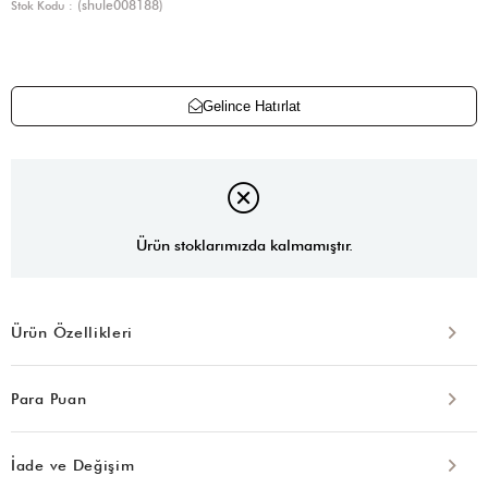
(shule008188)
Stok Kodu
Gelince Hatırlat
Ürün stoklarımızda kalmamıştır.
Ürün Özellikleri
Para Puan
İade ve Değişim