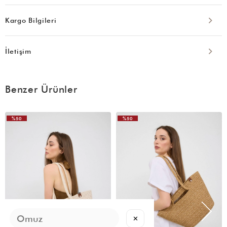
Kargo Bilgileri
İletişim
Benzer Ürünler
%50
%50
VIDEOLU
ÜRÜN
✕