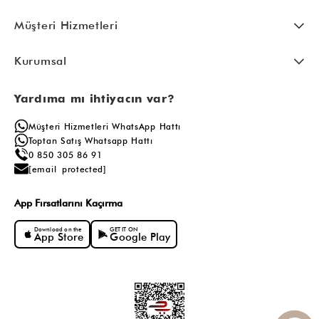
Müşteri Hizmetleri
Kurumsal
Yardıma mı ihtiyacın var?
Müşteri Hizmetleri WhatsApp Hattı
Toptan Satış Whatsapp Hattı
0 850 305 86 91
[email protected]
App Fırsatlarını Kaçırma
Download on the
GET IT ON
App Store
Google Play