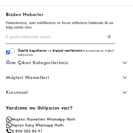
Bizden Haberler
Haberlerimiz, özel tekliflerimiz ve favori stillerimiz hakkında ilk siz
bilgi sahibi olun
Üyelik koşullarını
ve
kişisel verilerimin
korunmasını kabul
ediyorum.
Öne Çıkan Kategorilerimiz
Müşteri Hizmetleri
Kurumsal
Yardıma mı ihtiyacın var?
Müşteri Hizmetleri WhatsApp Hattı
Toptan Satış Whatsapp Hattı
0 850 305 86 91