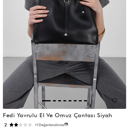
Fedi Yavrulu El Ve Omuz Çantası Siyah
📷
2
1
Değerlendirme