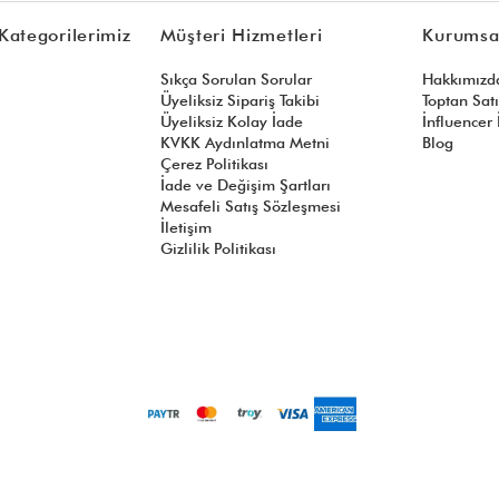
Kategorilerimiz
Müşteri Hizmetleri
Kurumsa
Sıkça Sorulan Sorular
Hakkımızd
Üyeliksiz Sipariş Takibi
Toptan Sat
Üyeliksiz Kolay İade
İnfluencer İ
KVKK Aydınlatma Metni
Blog
Çerez Politikası
İade ve Değişim Şartları
Mesafeli Satış Sözleşmesi
İletişim
Gizlilik Politikası