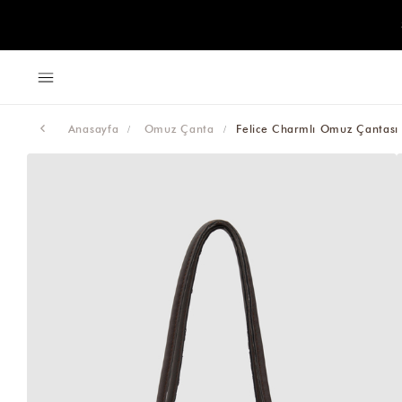
Anasayfa
Omuz Çanta
Felice Charmlı Omuz Çantası