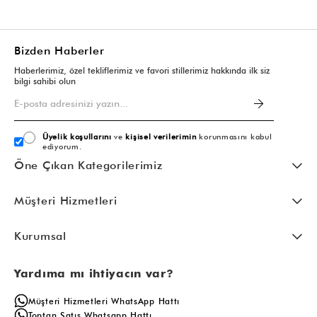
Bizden Haberler
Haberlerimiz, özel tekliflerimiz ve favori stillerimiz hakkında ilk siz
bilgi sahibi olun
Üyelik koşullarını
ve
kişisel verilerimin
korunmasını kabul
ediyorum.
Öne Çıkan Kategorilerimiz
Müşteri Hizmetleri
Kurumsal
Yardıma mı ihtiyacın var?
Müşteri Hizmetleri WhatsApp Hattı
Toptan Satış Whatsapp Hattı