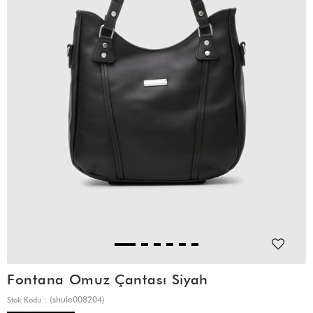
Fontana Omuz Çantası Siyah
(shule008204)
Stok Kodu