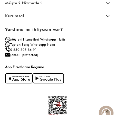
Müşteri Hizmetleri
Kurumsal
Yardıma mı ihtiyacın var?
Müşteri Hizmetleri WhatsApp Hattı
Toptan Satış Whatsapp Hattı
0 850 305 86 91
[email protected]
App Fırsatlarını Kaçırma
Download on the
GET IT ON
App Store
Google Play