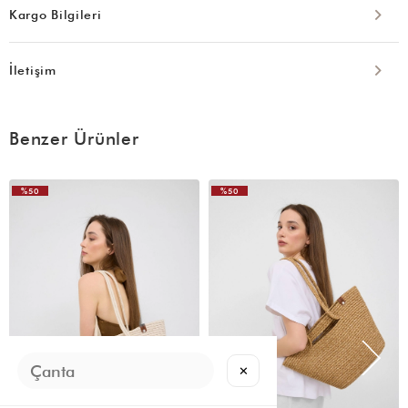
Kargo Bilgileri
İletişim
Benzer Ürünler
%50
%50
VIDEOLU
ÜRÜN
✕