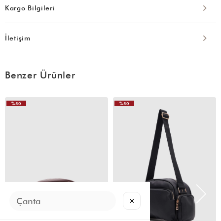
Kargo Bilgileri
İletişim
Benzer Ürünler
%50
%50
VIDEOLU
VIDEOLU
ÜRÜN
ÜRÜN
✕