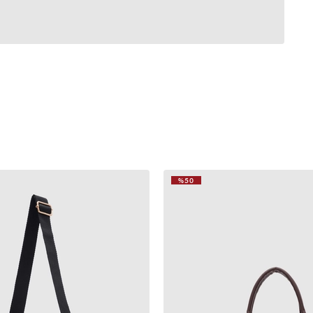
%50
VIDEOLU
ÜRÜN