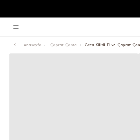
Anasayfa
Çapraz Çanta
Geta Kilitli El ve Çapraz Ça