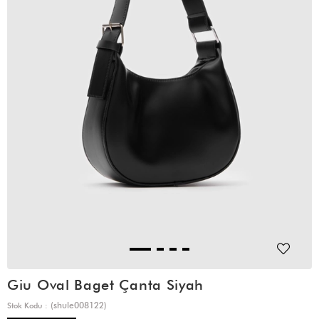
Giu Oval Baget Çanta Siyah
(shule008122)
Stok Kodu