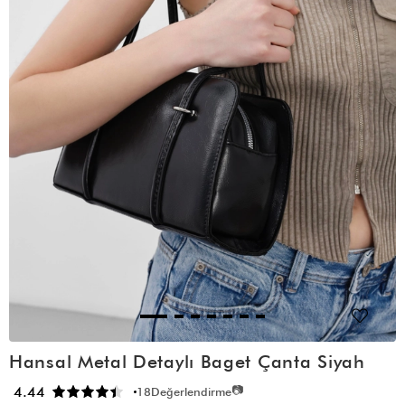
Hansal Metal Detaylı Baget Çanta Siyah
📷
4.44
18
Değerlendirme