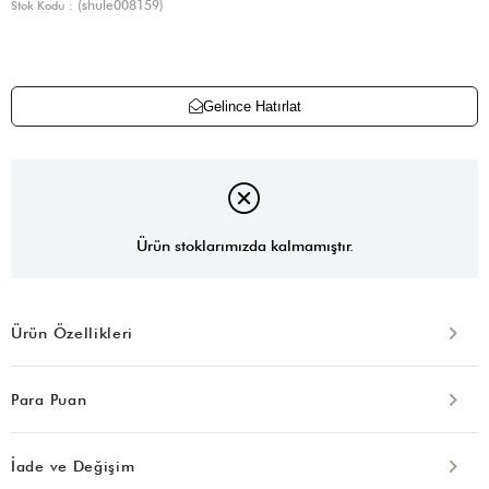
(shule008159)
Stok Kodu
Gelince Hatırlat
Ürün stoklarımızda kalmamıştır.
Ürün Özellikleri
Para Puan
İade ve Değişim