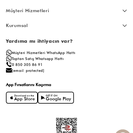
Müşteri Hizmetleri
Kurumsal
Yardıma mı ihtiyacın var?
Müşteri Hizmetleri WhatsApp Hattı
Toptan Satış Whatsapp Hattı
0 850 305 86 91
[email protected]
App Fırsatlarını Kaçırma
Download on the
GET IT ON
App Store
Google Play