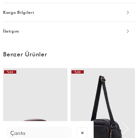
Kargo Bilgileri
İletişim
Benzer Ürünler
%50
%50
VIDEOLU
VIDEOLU
ÜRÜN
ÜRÜN
✕