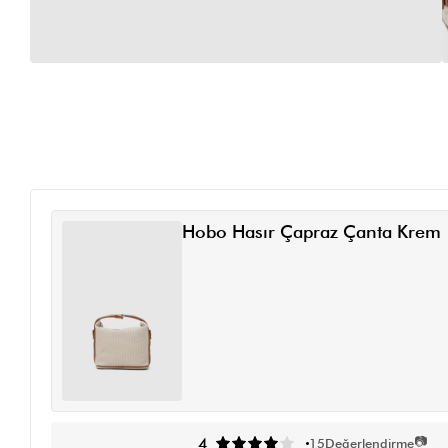
Hobo Hasır Çapraz Çanta Krem
📷
4
15
Değerlendirme