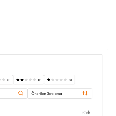
(1)
(1)
(2)
Önerilen Sıralama
(0)