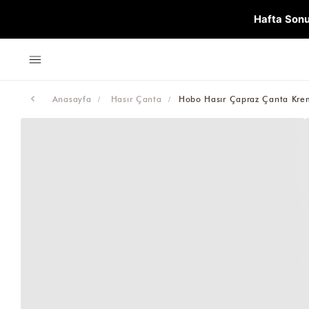
Hafta Sonu
Anasayfa
Hasır Çanta
Hobo Hasır Çapraz Çanta Kre