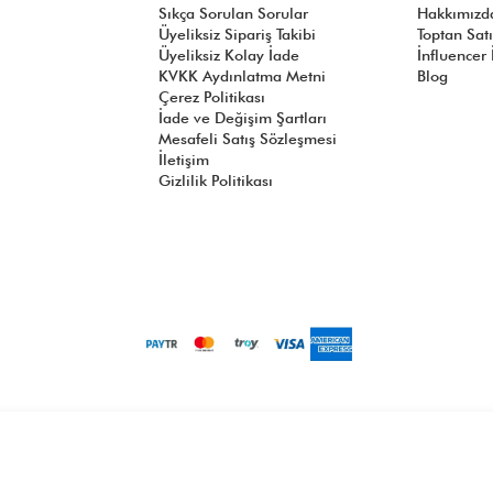
Sıkça Sorulan Sorular
Hakkımızd
Üyeliksiz Sipariş Takibi
Toptan Sat
Üyeliksiz Kolay İade
İnfluencer İ
KVKK Aydınlatma Metni
Blog
Çerez Politikası
İade ve Değişim Şartları
Mesafeli Satış Sözleşmesi
İletişim
Gizlilik Politikası