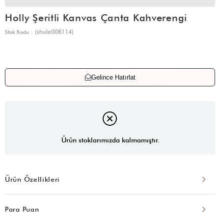
Holly Şeritli Kanvas Çanta Kahverengi
(shule008114)
Stok Kodu
Gelince Hatırlat
Ürün stoklarımızda kalmamıştır.
Ürün Özellikleri
Para Puan