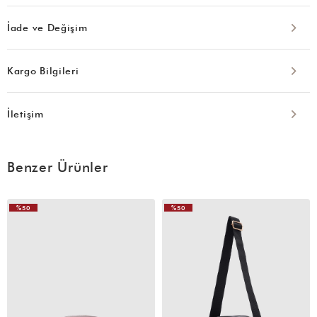
İade ve Değişim
Kargo Bilgileri
İletişim
Benzer Ürünler
%50
%50
VIDEOLU
VIDEOLU
ÜRÜN
ÜRÜN