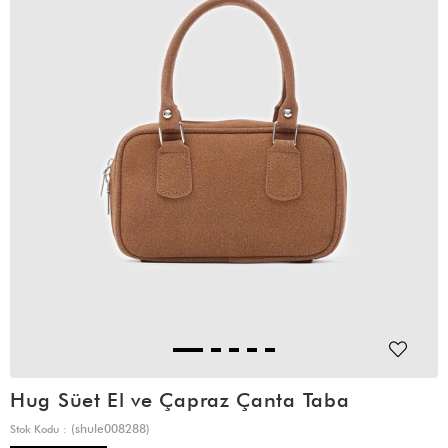
Hug Süet El ve Çapraz Çanta Taba
(shule008288)
Stok Kodu