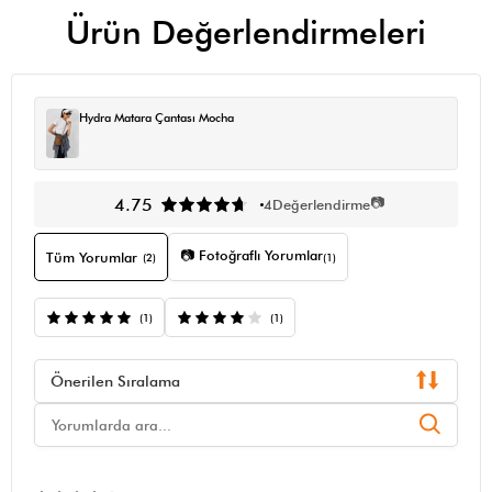
Ürün Değerlendirmeleri
Hydra Matara Çantası Mocha
📷
4.75
4
Değerlendirme
📷 Fotoğraflı Yorumlar
Tüm Yorumlar
(2)
(1)
(1)
(1)
Önerilen Sıralama