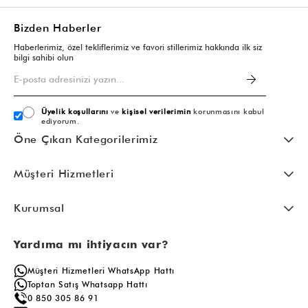
Bizden Haberler
Haberlerimiz, özel tekliflerimiz ve favori stillerimiz hakkında ilk siz
bilgi sahibi olun
Üyelik koşullarını
ve
kişisel verilerimin
korunmasını kabul
ediyorum.
Öne Çıkan Kategorilerimiz
Müşteri Hizmetleri
Kurumsal
Yardıma mı ihtiyacın var?
Müşteri Hizmetleri WhatsApp Hattı
Toptan Satış Whatsapp Hattı
0 850 305 86 91