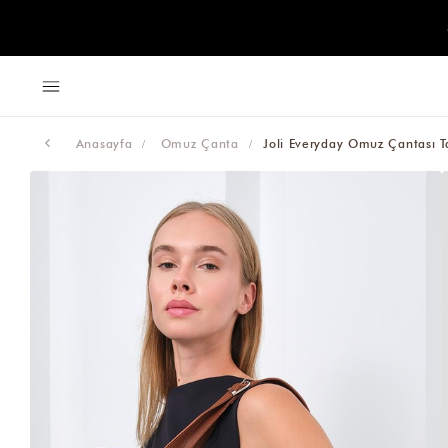
Anasayfa
Omuz Çanta
Joli Everyday Omuz Çantası 