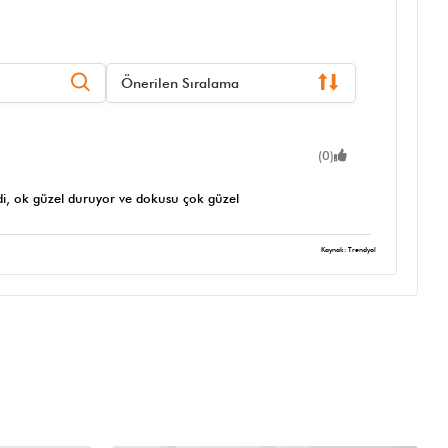
Önerilen Sıralama
(0)
i, ok güzel duruyor ve dokusu çok güzel
Kaynak: Trendyol