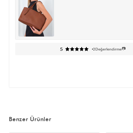
📷
5
2
Değerlendirme
Benzer Ürünler