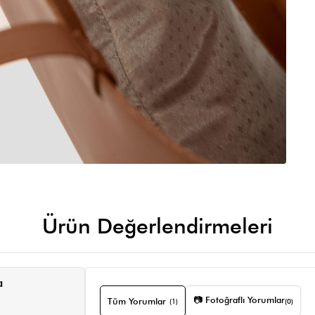
Ürün Değerlendirmeleri
a
📷 Fotoğraflı Yorumlar
Tüm Yorumlar
(1)
(0)