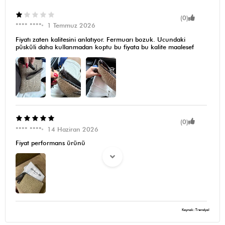
(0)
**** ****
1 Temmuz 2026
Fiyatı zaten kalitesini anlatıyor. Fermuarı bozuk. Ucundaki
püsküli daha kullanmadan koptu bu fiyata bu kalite maalesef
(0)
**** ****
14 Haziran 2026
Fiyat performans ürünü
Kaynak: Trendyol
(0)