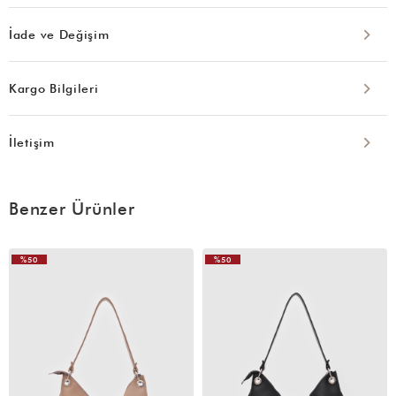
İade ve Değişim
Kargo Bilgileri
İletişim
Benzer Ürünler
%50
%50
VIDEOLU
ÜRÜN