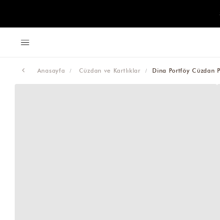
Anasayfa
Cüzdan ve Kartlıklar
Dina Portföy Cüzdan 