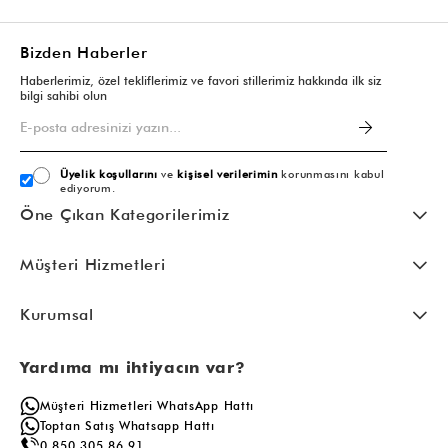
Bizden Haberler
Haberlerimiz, özel tekliflerimiz ve favori stillerimiz hakkında ilk siz
bilgi sahibi olun
Üyelik koşullarını
ve
kişisel verilerimin
korunmasını kabul
ediyorum.
Öne Çıkan Kategorilerimiz
Müşteri Hizmetleri
Kurumsal
Yardıma mı ihtiyacın var?
Müşteri Hizmetleri WhatsApp Hattı
Toptan Satış Whatsapp Hattı
0 850 305 86 91