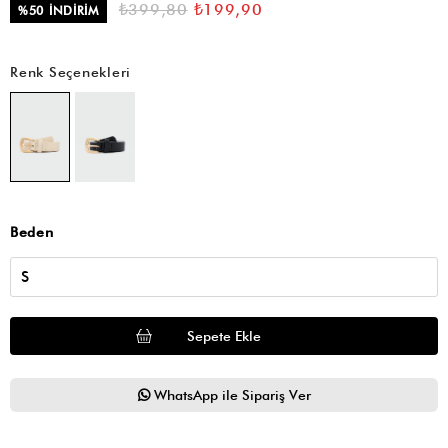
₺399,80
₺199,90
%
50
İNDIRIM
Renk Seçenekleri
Beden
WhatsApp ile Sipariş Ver