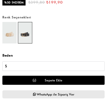
₺399,80
₺199,90
%
50
İNDIRIM
Renk Seçenekleri
Beden
WhatsApp ile Sipariş Ver