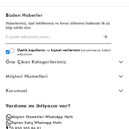
Bizden Haberler
Haberlerimiz, özel tekliflerimiz ve favori stillerimiz hakkında ilk siz
bilgi sahibi olun
Üyelik koşullarını
ve
kişisel verilerimin
korunmasını kabul
ediyorum.
Öne Çıkan Kategorilerimiz
Müşteri Hizmetleri
Kurumsal
Yardıma mı ihtiyacın var?
Müşteri Hizmetleri WhatsApp Hattı
Toptan Satış Whatsapp Hattı
0 850 305 86 91