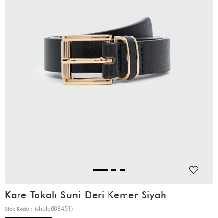
Kare Tokalı Suni Deri Kemer Siyah
(shule008451)
Stok Kodu