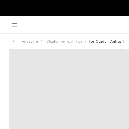
Anasayfa
Cüzdan ve Kartlıklar
Ice Cüzdan Antrasit