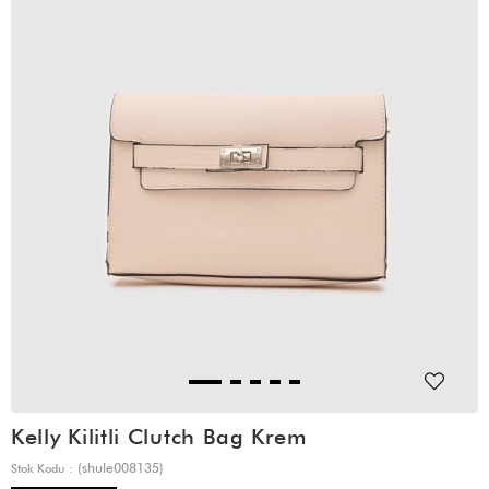
Kelly Kilitli Clutch Bag Krem
(shule008135)
Stok Kodu