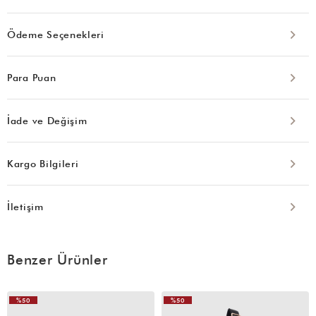
Ödeme Seçenekleri
Para Puan
İade ve Değişim
Kargo Bilgileri
İletişim
Benzer Ürünler
%50
%50
VIDEOLU
VIDEOLU