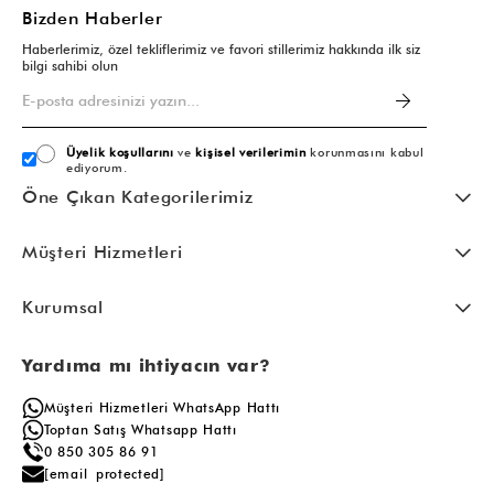
Bizden Haberler
Haberlerimiz, özel tekliflerimiz ve favori stillerimiz hakkında ilk siz
bilgi sahibi olun
Üyelik koşullarını
ve
kişisel verilerimin
korunmasını kabul
ediyorum.
Öne Çıkan Kategorilerimiz
Müşteri Hizmetleri
Kurumsal
Yardıma mı ihtiyacın var?
Müşteri Hizmetleri WhatsApp Hattı
Toptan Satış Whatsapp Hattı
0 850 305 86 91
[email protected]