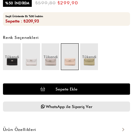
₺599,80
₺299,90
%
50
İNDIRIM
Seçili Ürünlerde Ek %30 İndirim
Sepette : ₺209,93
Renk Seçenekleri
Tükendi
Tükendi
Tükendi
WhatsApp ile Sipariş Ver
Ürün Özellikleri