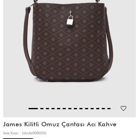
James Kilitli Omuz Çantası Acı Kahve
(shule008050)
Stok Kodu