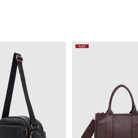
%50
VIDEOLU
ÜRÜN