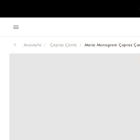
Anasayfa
Çapraz Çanta
Maria Monogram Çapraz Çan