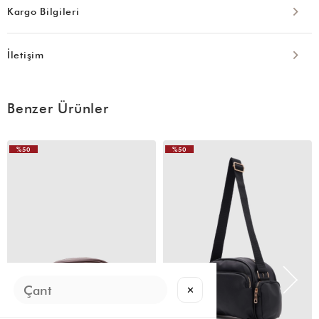
Kargo Bilgileri
İletişim
Benzer Ürünler
%50
%50
VIDEOLU
VIDEOLU
ÜRÜN
ÜRÜN
✕