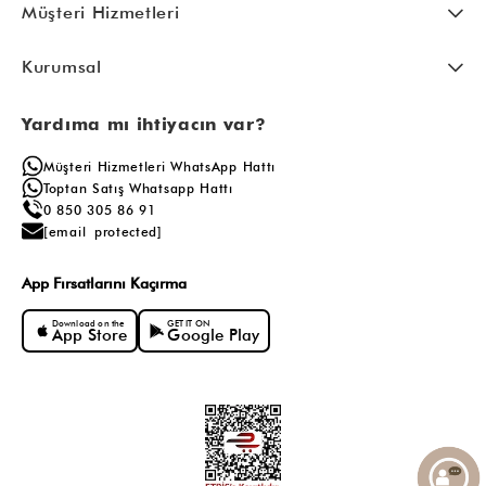
Müşteri Hizmetleri
Kurumsal
Yardıma mı ihtiyacın var?
Müşteri Hizmetleri WhatsApp Hattı
Toptan Satış Whatsapp Hattı
0 850 305 86 91
[email protected]
App Fırsatlarını Kaçırma
Download on the
GET IT ON
App Store
Google Play