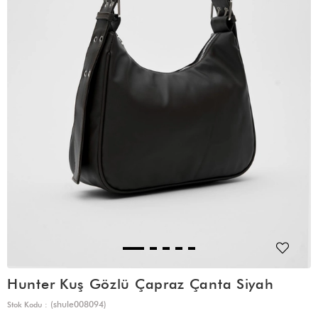
Hunter Kuş Gözlü Çapraz Çanta Siyah
(shule008094)
Stok Kodu